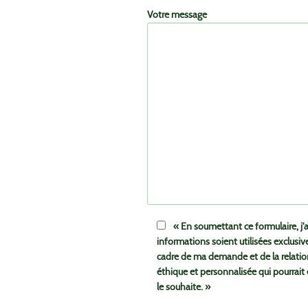
Votre message
« En soumettant ce formulaire, j
informations soient utilisées exclusi
cadre de ma demande et de la relati
éthique et personnalisée qui pourrait 
le souhaite. »